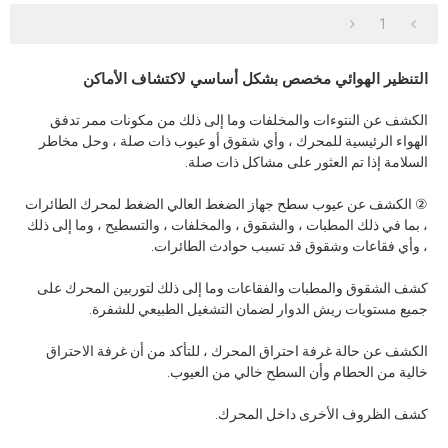
1
التنظير الهوائي مخصص بشكل أساسي لاكتشاف الأماكن
الكشف عن النتوءات والمخلفات وما إلى ذلك من مكونات ممر تدفق
الهواء الرئيسية للمحرك ، وأي شقوق أو عيوب ذات صلة ، وحل مخاطر
السلامة إذا تم العثور على مشاكل ذات صلة.
② الكشف عن عيوب سطح جهاز الضغط العالي الضغط لمحرك الطائرات
، بما في ذلك المطبات ، والشقوق ، والمخلفات ، والتسطيح ، وما إلى ذلك
، وأي فقاعات وشقوق قد تسبب حوادث الطائرات.
كشف الشقوق والمطبات والفقاعات وما إلى ذلك لتوربين المحرك على
جميع مستويات ريش الدوار لضمان التشغيل الطبيعي للشفرة.
الكشف عن حالة غرفة احتراق المحرك ، للتأكد من أن غرفة الاحتراق
خالية من الحطام وأن السطح خالي من العيوب.
كشف الظروف الأخرى داخل المحرك.