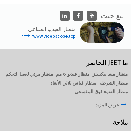
اتبع جيت
منظار الفيديو الصناعي
"www.videoscope.top"
ما JEET الحاضر
منظار ميغا بيكسلز
منظار فيديو 6 مم
منظار مرئي لعصا التحكم
منظار الشرطة
منظار قياس ثلاثي الأبعاد
منظار الضوء فوق البنفسجي
عرض المزيد
ملاحة