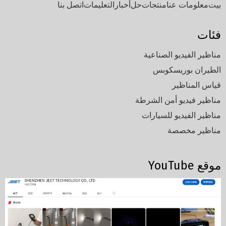
بيت
معلومات عنا
منتجات
حل
أخبار
التعليمات
اتصل بنا
فئات
مناظير الفيديو الصناعية
الطيران بوريسكوبس
قياس المناظير
مناظير فيديو أمن الشرطة
مناظير الفيديو للسيارات
مناظير مخصصة
موقع YouTube