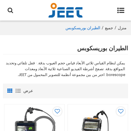
منزل
/
جميع
/
الطيران بوريسكوبس
الطيران بوريسكوبس
يمكن لنظام القياس ثلاثي الأبعاد قياس حجم العيوب بدقة. · قفل تلقائي وتحديد
المواقع بدقة. تصفح أشرطة الفيديو الصناعية ثلاثية الأبعاد ومعدات
borescope. اختر من بين مجموعة أنظمة للتصوير المحمول من JEET.
عرض