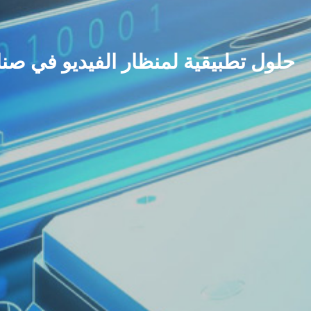
حلول تطبيقية لمنظار الفيديو في صن