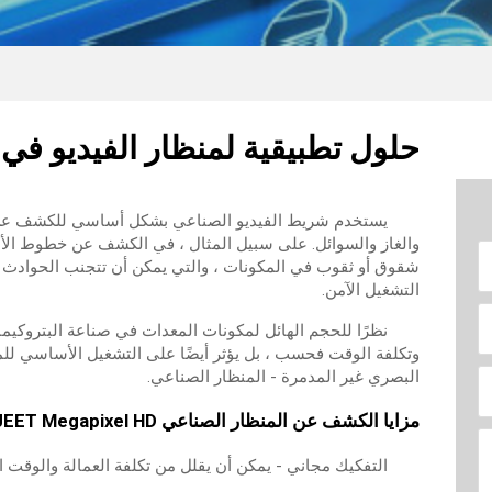
حلول تطبيقية لمنظار الفيديو ف
يستخدم شريط الفيديو الصناعي بشكل أساسي للكشف عن ال
والغاز والسوائل. على سبيل المثال ، في الكشف عن خطوط الأنا
شقوق أو ثقوب في المكونات ، والتي يمكن أن تتجنب الحوادث 
التشغيل الآمن.
نظرًا للحجم الهائل لمكونات المعدات في صناعة البتروكيماو
وتكلفة الوقت فحسب ، بل يؤثر أيضًا على التشغيل الأساسي 
البصري غير المدمرة - المنظار الصناعي.
مزايا الكشف عن المنظار الصناعي Shenzhen JEET Megapixel HD:
التفكيك مجاني - يمكن أن يقلل من تكلفة العمالة والوقت ا