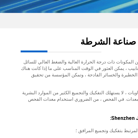
ي صناعة الشرطة
مكونات ذات درجة الحرارة العالية والضغط العالي للسائل
بيب ، يمكن العثور في الوقت المناسب على ما إذا كانت هناك
الخطيرة والخسائر الفادحة ، وتمكن المؤسسة من تحقيق
يات ، لا يستهلك التفكيك والتجميع الكثير من الموارد البشرية
للمعدات. في الفحص ، من الضروري استخدام معدات الفحص
لمرتبط بتفكيك وتجميع المرافق ؛