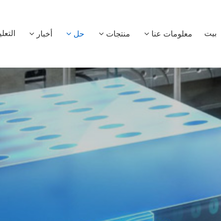
بيت
التعل
معلومات عنا
منتجات
حل
أخبار