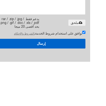
يدعم فقط .rar / .zip / .jpg /
ملحق
بحد أقصى 20 ميجا
توافق على استخدام شروط الخدمة,
الشروط والاحكام
إرسال