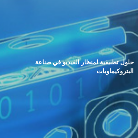
حلول تطبيقية لمنظار الفيديو في صناعة
البتروكيماويات