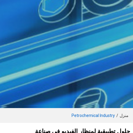
منزل
/
Petrochemical Industry
حلول تطبيقية لمنظار الفيديو في صناعة