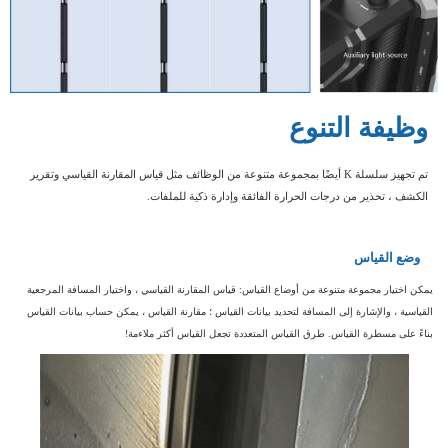
وظيفة التنوع
تم تجهيز سلسلة K أيضًا بمجموعة متنوعة من الوظائف مثل قياس المقارنة القياسي وتقرير
الكشف ،
تحذير من درجات الحرارة الفائقة وإدارة ذكية للملفات.
وضع القياس
يمكن اختيار مجموعة متنوعة من أوضاع القياس: قياس المقارنة القياسي ، واختيار المسافة المرجعية
القياسية ، والإشارة إلى المسافة لتحديد بيانات القياس ؛ مقارنة القياس ، يمكن حساب بيانات القياس
بناءً على مسطرة القياس. طرق القياس المتعددة تجعل القياس أكثر ملاءمة!