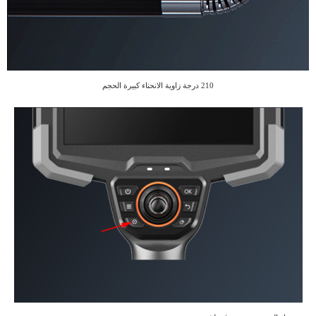
210 درجة
زاوية الانحناء كبيرة الحجم