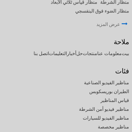
منظار الشرطة
منظار قياس ثلاثي الأبعاد
منظار الضوء فوق البنفسجي
عرض المزيد
ملاحة
بيت
معلومات عنا
منتجات
حل
أخبار
التعليمات
اتصل بنا
فئات
مناظير الفيديو الصناعية
الطيران بوريسكوبس
قياس المناظير
مناظير فيديو أمن الشرطة
مناظير الفيديو للسيارات
مناظير مخصصة