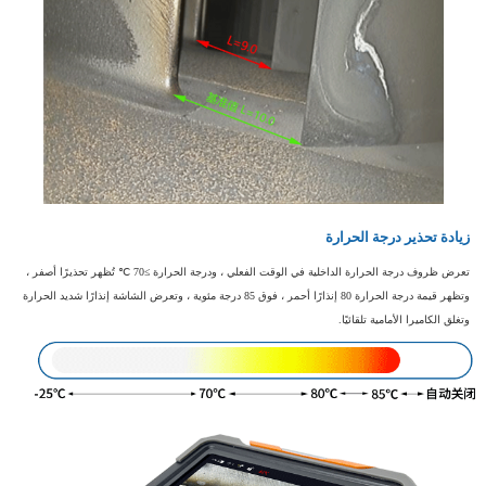
زيادة تحذير درجة الحرارة
تعرض ظروف درجة الحرارة الداخلية في الوقت الفعلي ، ودرجة الحرارة ≥70 ℃ تُظهر تحذيرًا أصفر ،
وتظهر قيمة درجة الحرارة 80 إنذارًا أحمر ، فوق 85 درجة مئوية ، وتعرض الشاشة إنذارًا شديد الحرارة
وتغلق الكاميرا الأمامية تلقائيًا.