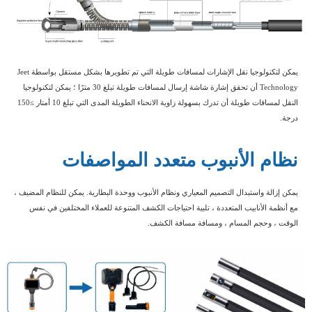
يمكن لتكنولوجيا نقل الإشارات لمسافات طويلة التي تم تطويرها بشكل مستقل بواسطة Jeet
Technology أن تحقق إشارة شاشة إرسال لمسافات طويلة تبلغ 30 مترًا ؛ يمكن لتكنولوجيا
النقل لمسافات طويلة أن تدرك بسهولة زاوية الانحناء الطويلة المدى التي تبلغ 10 أمتار ≥150
درجة.
نظام الأنبوب متعدد المواصفات
يمكن إزالة واستبدال التصميم المعياري ونظام الأنبوب ووحدة البطارية. يمكن للنظام المضيف ،
مع أنظمة الأنابيب المتعددة ، تلبية احتياجات الكشف المتنوعة للعملاء المختلفين في نفس
الوقت ، وحجم المسام ، ومسافة مسافة الكشف.