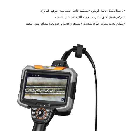
• 2 ميغا بكسل فائقة الوضوح • مفصلية فائقة الحساسية يحركها المحرك
• تركيز شامل فائق السرعة • ملائم للغاية لاستبدال العدسة
• يمكن تحديد مصادر إضاءة متعددة. • تستخدم عدسة واحدة لعدة مصادر بدون ضغط