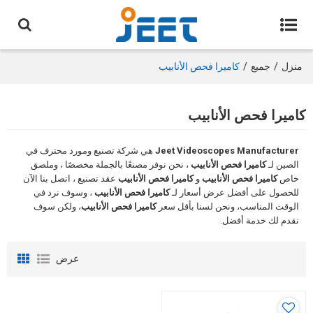
منزل
/
جميع
/
كاميرا فحص الأنابيب
كاميرا فحص الأنابيب
Jeet Videoscopes Manufacturer
هي شركة تصنيع ومورد محترف في
الصين لـ
كاميرا فحص الأنابيب
، نحن نوفر مصنعًا بالجملة مخصصًا ، وملصق
خاص
كاميرا فحص الأنابيب
و
كاميرا فحص الأنابيب
عقد تصنيع ، اتصل بنا الآن
للحصول على أفضل عرض أسعار لـ
كاميرا فحص الأنابيب
، وسوف نرد في
الوقت المناسب، ونحن لسنا بأقل سعر
كاميرا فحص الأنابيب
، ولكن سوف
نقدم لك خدمة أفضل.
عرض