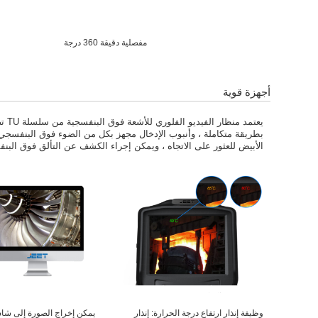
مفصلية دقيقة 360 درجة
أجهزة قوية
يعت
بطريقة متكاملة ، وأنبوب الإدخال مجهز بكل من الضوء فوق البنفسجي
الأبيض للعثور على الاتجاه ، ويمكن إجراء الكشف عن التألق فوق البن
وظيفة إنذار ارتفاع درجة الحرارة: إنذار