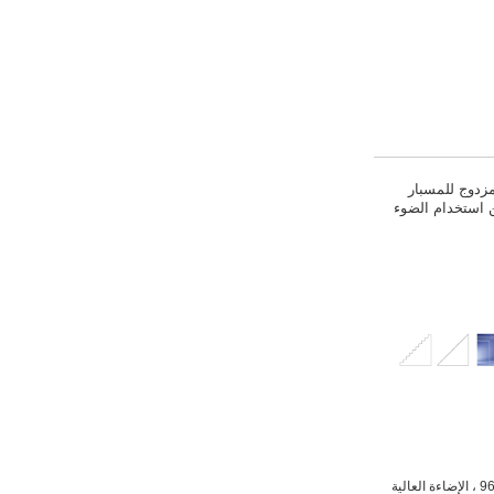
الضوء المزدوج للمسبار
ن استخدام الضوء
دقة العرض: 1280 * 960 ، الإضاءة العالية