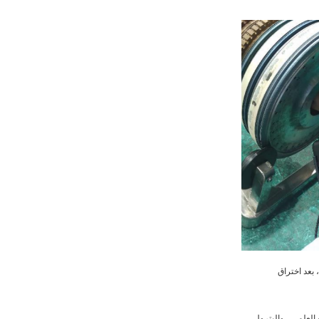
 بعد اختراق
العلمي ، والبترول