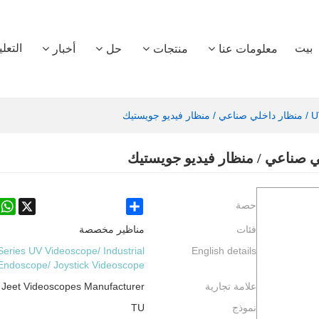
بيت
التعل
معلومات عنا
منتجات
حل
أخبار
App
X
Share
حصة
فئات
مناظير مخصصة
eries UV Videoscope/ Industrial
English details
Endoscope/ Joystick Videoscope
علامة تجارية
Jeet Videoscopes Manufacturer
نموذج
TU