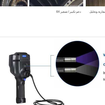
مقارنة وتحليل
دعم تكبير / تصغير 8X