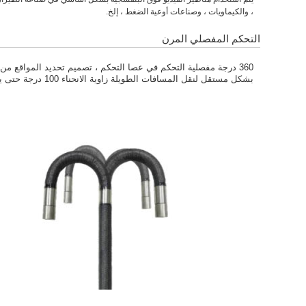
، والكيماويات ، وصناعات أوعية الضغط ، إلخ.
التحكم المفصلي المرن
360 درجة مفصلية التحكم في عصا التحكم ، تصميم تحديد المواقع من 
بشكل مستقل لنقل المسافات الطويلة زاوية الانحناء 100 درجة حتى يصل الأنبوب إلى 10 أمتار.