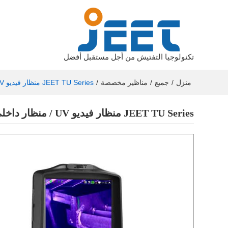
تكنولوجيا التفتيش من أجل مستقبل أفضل
منزل
/
جميع
/
مناظير مخصصة
/
JEET TU Series منظار فيديو UV / منظار داخلي صناعي / منظار فيديو جويستيك
JEET TU Series منظار فيديو UV / منظار داخلي صناعي / منظار فيديو جويستيك