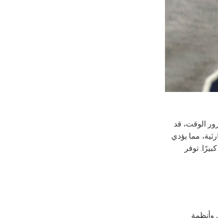
ور الوقت، قد
ثية، مما يؤدي
يرًا. توفر
لمحامل وأنظمة