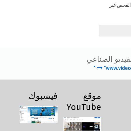
 الفحص غير
فيديو الصناعي
"www.video
موقع
فيسبوك
YouTube