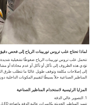
لماذا تحتاج علب تروس توربينات الرياح إلى فحص دقيق
تتحمل علب تروس توربينات الرياح ضغوطًا تشغيلية شديدة، 
تؤدي هذه الظروف إلى تآكل أو تآكل أو عدم محاذاة أو مشاك
إلى إصلاحات مكلفة وتوقف طويل. غالبًا ما تتطلب طرق الفحص ا
المناظير الصناعية حلاً بسيطًا لتقييم المكونات الداخلية د
المزايا الرئيسية لاستخدام المناظير الصناعية
1. التصوير عالي الدقة
تت