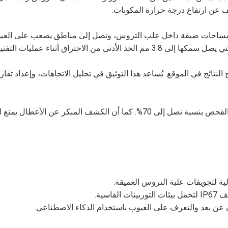
 مناورة 360 درجة، تتنقل في مساحات ضيقة داخل علب التروس، وتصل إلى مناطق يصعب على ال
ن الاختراق أثناء عمليات التفتيش.
ائج في الموقع. يُساعد هذا التوثيق في تحليل الاتجاهات، وإعداد تقارير
بفضل الاستغناء عن التفكيك، تُقلل المناظير الداخلية وقت الفحص بنسبة تصل إلى 70%. كما أن الكشف المبكر
اسية.
ون عن بعد والتعرف على العيوب باستخدام الذكاء الاصطناعي.