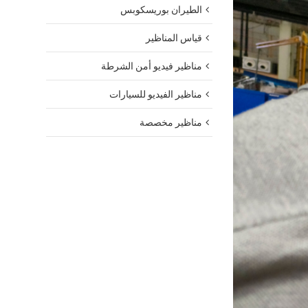
الطيران بوريسكوبس
قياس المناظير
مناظير فيديو أمن الشرطة
مناظير الفيديو للسيارات
مناظير مخصصة