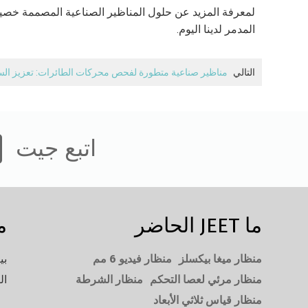
لمعرفة المزيد عن حلول المناظير الصناعية المصممة خصيص
المدمر لدينا اليوم.
التالي
مناظير صناعية متطورة لفحص محركات الطائرات: تعزيز السل
اتبع جيت
ما JEET الحاضر
م
منظار ميغا بيكسلز
منظار فيديو 6 مم
بي
منظار مرئي لعصا التحكم
منظار الشرطة
ال
منظار قياس ثلاثي الأبعاد