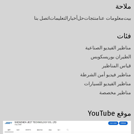
ملاحة
بيت
معلومات عنا
منتجات
حل
أخبار
التعليمات
اتصل بنا
فئات
مناظير الفيديو الصناعية
الطيران بوريسكوبس
قياس المناظير
مناظير فيديو أمن الشرطة
مناظير الفيديو للسيارات
مناظير مخصصة
موقع YouTube