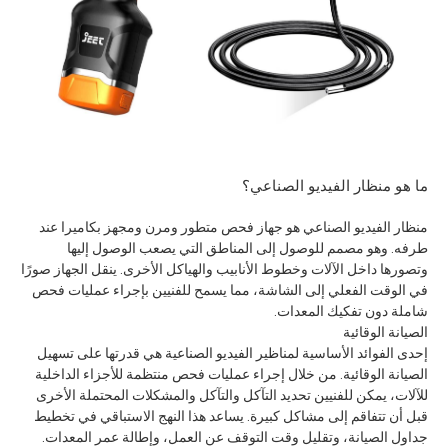
ما هو منظار الفيديو الصناعي؟
منظار الفيديو الصناعي هو جهاز فحص متطور ومرن ومجهز بكاميرا عند
طرفه. وهو مصمم للوصول إلى المناطق التي يصعب الوصول إليها
وتصورها داخل الآلات وخطوط الأنابيب والهياكل الأخرى. ينقل الجهاز صورًا
في الوقت الفعلي إلى الشاشة، مما يسمح للفنيين بإجراء عمليات فحص
شاملة دون تفكيك المعدات.
الصيانة الوقائية
إحدى الفوائد الأساسية لمناظير الفيديو الصناعية هي قدرتها على تسهيل
الصيانة الوقائية. من خلال إجراء عمليات فحص منتظمة للأجزاء الداخلية
للآلات، يمكن للفنيين تحديد التآكل والتآكل والمشكلات المحتملة الأخرى
قبل أن تتفاقم إلى مشاكل كبيرة. يساعد هذا النهج الاستباقي في تخطيط
جداول الصيانة، وتقليل وقت التوقف عن العمل، وإطالة عمر المعدات.