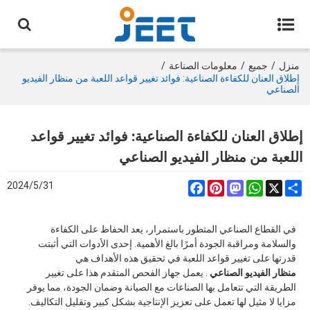
منزل
/
جميع
/
معلومات الصناعة
/
إطلاق العنان للكفاءة الصناعية: فوائد تغيير قواعد اللعبة من منظار الفيديو
الصناعي
إطلاق العنان للكفاءة الصناعية: فوائد تغيير قواعد
اللعبة من منظار الفيديو الصناعي
2024/5/31
Facebook
Pinterest
Mastodon
WhatsApp
Share
X
في القطاع الصناعي المتطور باستمرار، يعد الحفاظ على الكفاءة
والسلامة ومراقبة الجودة أمرًا بالغ الأهمية. إحدى الأدوات التي أثبتت
قدرتها على تغيير قواعد اللعبة في تحقيق هذه الأهداف هي
منظار الفيديو الصناعي
. يعمل جهاز الفحص المتقدم هذا على تغيير
الطريقة التي تتعامل بها الصناعات مع الصيانة وضمان الجودة، مما يوفر
مزايا لا مثيل لها تعمل على تعزيز الإنتاجية بشكل كبير وتقليل التكاليف.