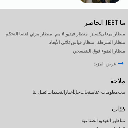
ما JEET الحاضر
منظار ميغا بيكسلز
منظار فيديو 6 مم
منظار مرئي لعصا التحكم
منظار الشرطة
منظار قياس ثلاثي الأبعاد
منظار الضوء فوق البنفسجي
عرض المزيد
ملاحة
بيت
معلومات عنا
منتجات
حل
أخبار
التعليمات
اتصل بنا
فئات
مناظير الفيديو الصناعية