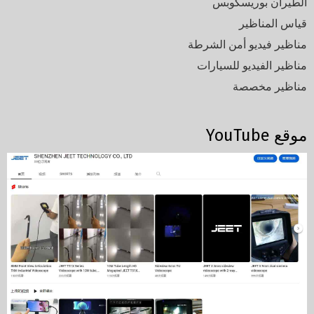
الطيران بوريسكوبس
قياس المناظير
مناظير فيديو أمن الشرطة
مناظير الفيديو للسيارات
مناظير مخصصة
موقع YouTube