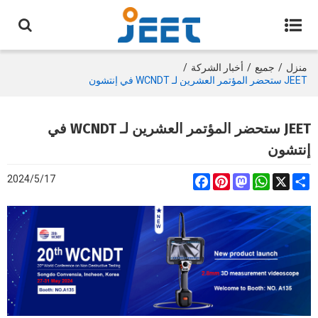
منزل
/
جميع
/
أخبار الشركة
/
JEET ستحضر المؤتمر العشرين لـ WCNDT في إنتشون
JEET ستحضر المؤتمر العشرين لـ WCNDT في
إنتشون
2024/5/17
Facebook
Pinterest
Mastodon
WhatsApp
Share
X