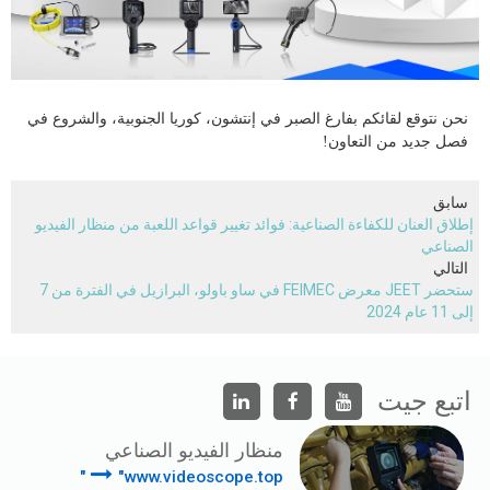
نحن نتوقع لقائكم بفارغ الصبر في إنتشون، كوريا الجنوبية، والشروع في
فصل جديد من التعاون!
سابق
إطلاق العنان للكفاءة الصناعية: فوائد تغيير قواعد اللعبة من منظار الفيديو
الصناعي
التالي
ستحضر JEET معرض FEIMEC في ساو باولو، البرازيل في الفترة من 7
إلى 11 عام 2024
اتبع جيت
منظار الفيديو الصناعي
"www.videoscope.top"