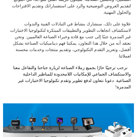
لتقديم العروض التوضيحية والرد على استفساراتك وتقديم الاقتراحات
والحلول المهنية.
علاوة على ذلك، سنشارك بنشاط في التبادلات الفنية والندوات
لاستكشاف اتجاهات التطوير والتطبيقات المبتكرة لتكنولوجيا الاختبارات
غير المدمرة جنبًا إلى جنب مع قادة وخبراء الصناعة العالميين. ونحن
نعتقد أنه من خلال هذا التعاون، يمكننا فهم ديناميكيات الصناعة بشكل
أفضل، وتعزيز التقدم التكنولوجي، وتقديم منتجات وخدمات محسنة
لعملائنا.
نرحب ترحيبًا حارًا بجميع زملاء الصناعة لزيارة جناحنا والتفاعل معنا
والاستكشاف الجماعي للإمكانيات اللامحدودة للمناظير الداخلية
الصناعية. دعونا نتعاون لدفع تطوير وتقدم تكنولوجيا الاختبارات غير
المدمرة!