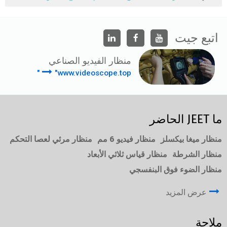
اتبع جيت
منظار الفيديو الصناعي
"www.videoscope.top"
ما JEET الحاضر
منظار ميغا بيكسلز
منظار فيديو 6 مم
منظار مرئي لعصا التحكم
منظار الشرطة
منظار قياس ثلاثي الأبعاد
منظار الضوء فوق البنفسجي
عرض المزيد
ملاحة