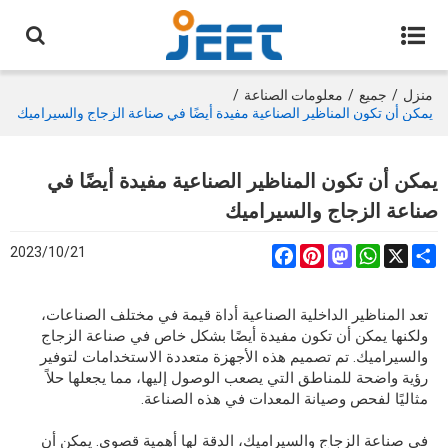
منزل
/
جميع
/
معلومات الصناعة
/
يمكن أن تكون المناظير الصناعية مفيدة أيضًا في صناعة الزجاج والسيراميك
يمكن أن تكون المناظير الصناعية مفيدة أيضًا في
صناعة الزجاج والسيراميك
2023/10/21
Facebook
Pinterest
Mastodon
WhatsApp
Share
X
تعد المناظير الداخلية الصناعية أداة قيمة في مختلف الصناعات،
ولكنها يمكن أن تكون مفيدة أيضًا بشكل خاص في صناعة الزجاج
والسيراميك. تم تصميم هذه الأجهزة متعددة الاستخدامات لتوفير
رؤية واضحة للمناطق التي يصعب الوصول إليها، مما يجعلها حلاً
مثاليًا لفحص وصيانة المعدات في هذه الصناعة.
في صناعة الزجاج والسيراميك، الدقة لها أهمية قصوى. يمكن أن