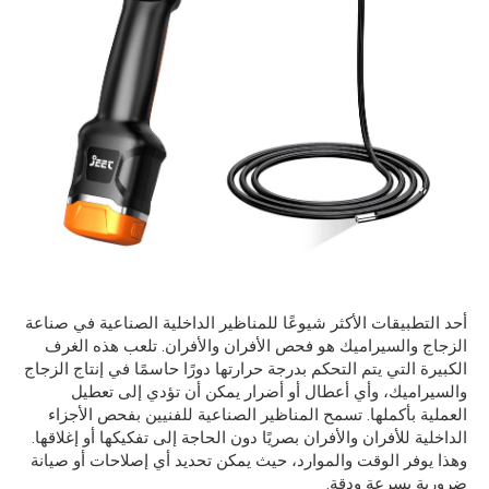
أحد التطبيقات الأكثر شيوعًا للمناظير الداخلية الصناعية في صناعة
الزجاج والسيراميك هو فحص الأفران والأفران. تلعب هذه الغرف
الكبيرة التي يتم التحكم بدرجة حرارتها دورًا حاسمًا في إنتاج الزجاج
والسيراميك، وأي أعطال أو أضرار يمكن أن تؤدي إلى تعطيل
العملية بأكملها. تسمح المناظير الصناعية للفنيين بفحص الأجزاء
الداخلية للأفران والأفران بصريًا دون الحاجة إلى تفكيكها أو إغلاقها.
وهذا يوفر الوقت والموارد، حيث يمكن تحديد أي إصلاحات أو صيانة
ضرورية بسرعة ودقة.