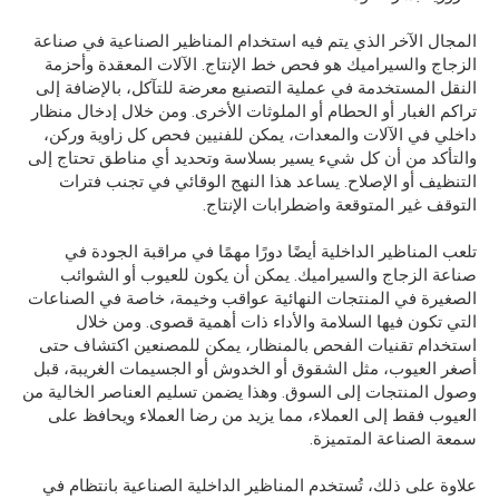
المجال الآخر الذي يتم فيه استخدام المناظير الصناعية في صناعة
الزجاج والسيراميك هو فحص خط الإنتاج. الآلات المعقدة وأحزمة
النقل المستخدمة في عملية التصنيع معرضة للتآكل، بالإضافة إلى
تراكم الغبار أو الحطام أو الملوثات الأخرى. ومن خلال إدخال منظار
داخلي في الآلات والمعدات، يمكن للفنيين فحص كل زاوية وركن،
والتأكد من أن كل شيء يسير بسلاسة وتحديد أي مناطق تحتاج إلى
التنظيف أو الإصلاح. يساعد هذا النهج الوقائي في تجنب فترات
التوقف غير المتوقعة واضطرابات الإنتاج.
تلعب المناظير الداخلية أيضًا دورًا مهمًا في مراقبة الجودة في
صناعة الزجاج والسيراميك. يمكن أن يكون للعيوب أو الشوائب
الصغيرة في المنتجات النهائية عواقب وخيمة، خاصة في الصناعات
التي تكون فيها السلامة والأداء ذات أهمية قصوى. ومن خلال
استخدام تقنيات الفحص بالمنظار، يمكن للمصنعين اكتشاف حتى
أصغر العيوب، مثل الشقوق أو الخدوش أو الجسيمات الغريبة، قبل
وصول المنتجات إلى السوق. وهذا يضمن تسليم العناصر الخالية من
العيوب فقط إلى العملاء، مما يزيد من رضا العملاء ويحافظ على
سمعة الصناعة المتميزة.
علاوة على ذلك، تُستخدم المناظير الداخلية الصناعية بانتظام في