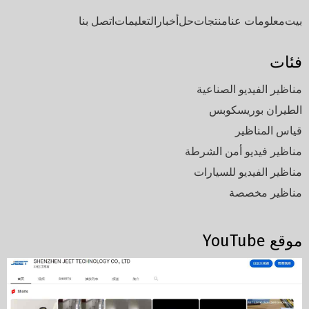
بيت
معلومات عنا
منتجات
حل
أخبار
التعليمات
اتصل بنا
فئات
مناظير الفيديو الصناعية
الطيران بوريسكوبس
قياس المناظير
مناظير فيديو أمن الشرطة
مناظير الفيديو للسيارات
مناظير مخصصة
موقع YouTube