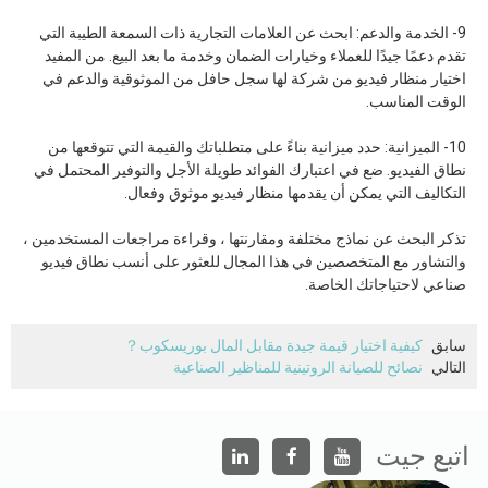
9- الخدمة والدعم: ابحث عن العلامات التجارية ذات السمعة الطيبة التي
تقدم دعمًا جيدًا للعملاء وخيارات الضمان وخدمة ما بعد البيع. من المفيد
اختيار منظار فيديو من شركة لها سجل حافل من الموثوقية والدعم في
الوقت المناسب.
10- الميزانية: حدد ميزانية بناءً على متطلباتك والقيمة التي تتوقعها من
نطاق الفيديو. ضع في اعتبارك الفوائد طويلة الأجل والتوفير المحتمل في
التكاليف التي يمكن أن يقدمها منظار فيديو موثوق وفعال.
تذكر البحث عن نماذج مختلفة ومقارنتها ، وقراءة مراجعات المستخدمين ،
والتشاور مع المتخصصين في هذا المجال للعثور على أنسب نطاق فيديو
صناعي لاحتياجاتك الخاصة.
سابق
كيفية اختيار قيمة جيدة مقابل المال بوريسكوب？
التالي
نصائح للصيانة الروتينية للمناظير الصناعية
اتبع جيت