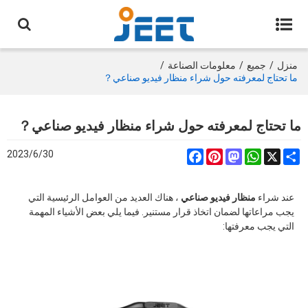
منزل
/
جميع
/
معلومات الصناعة
/
ما تحتاج لمعرفته حول شراء منظار فيديو صناعي？
ما تحتاج لمعرفته حول شراء منظار فيديو صناعي？
2023/6/30
Facebook
Pinterest
Mastodon
WhatsApp
Share
X
عند شراء
منظار فيديو صناعي
، هناك العديد من العوامل الرئيسية التي
يجب مراعاتها لضمان اتخاذ قرار مستنير. فيما يلي بعض الأشياء المهمة
التي يجب معرفتها: