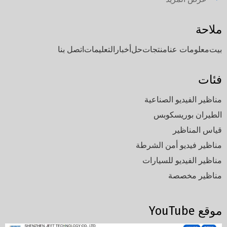
ملاحة
بيت
معلومات عنا
منتجات
حل
أخبار
التعليمات
اتصل بنا
فئات
مناظير الفيديو الصناعية
الطيران بوريسكوبس
قياس المناظير
مناظير فيديو أمن الشرطة
مناظير الفيديو للسيارات
مناظير مخصصة
موقع YouTube