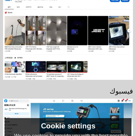
فيسبوك
Cookie settings
We use cookies to provide you with the best possible