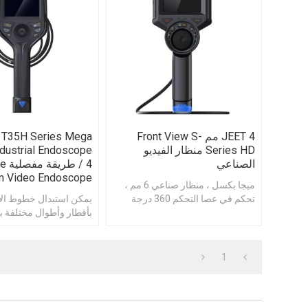
JEET 4 مم Front View S-
 T35H Series Mega
Series HD منظار الفيديو
ndustrial Endoscope
الصناعي
/ 4 
m Video Endoscope
ميجا بكسل ، منظار صناعي 6 مم ،
تحكم في عصا التحكم 360 درجة
يمكن استبدال خطوط الأ
مفصلية دقيقة
بأقطار وأطوال مختلفة 
مستقل
1