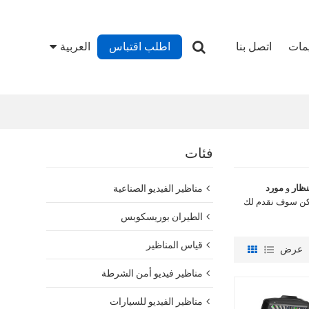
يمات
اتصل بنا
اطلب اقتباس
العربية
فئات
نظار
و
مورد
مناظير الفيديو الصناعية
كن سوف نقدم لك
الطيران بوريسكوبس
قياس المناظير
عرض
مناظير فيديو أمن الشرطة
مناظير الفيديو للسيارات