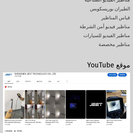
الطيران بوريسكوبس
قياس المناظير
مناظير فيديو أمن الشرطة
مناظير الفيديو للسيارات
مناظير مخصصة
موقع YouTube