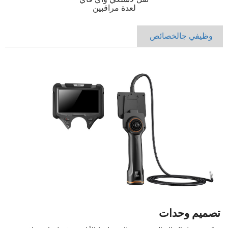
لعدة مراقبين
وظيفي
ج
الخصائص
تصميم وحدات