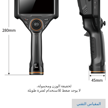
خفيفة الوزن ومحمولة،
ل
لا يوجد ضغط للاستخدام لفترة طويلة
المقياس التقني