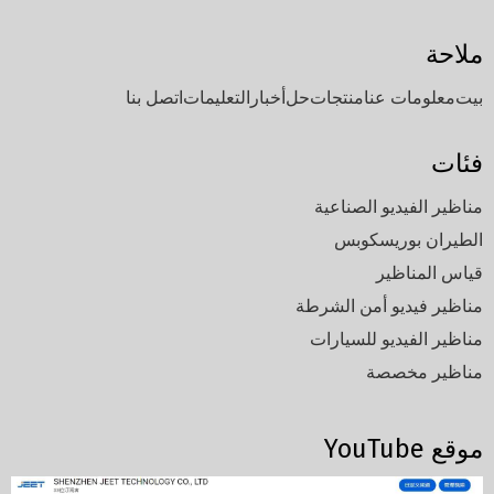
ملاحة
بيت
معلومات عنا
منتجات
حل
أخبار
التعليمات
اتصل بنا
فئات
مناظير الفيديو الصناعية
الطيران بوريسكوبس
قياس المناظير
مناظير فيديو أمن الشرطة
مناظير الفيديو للسيارات
مناظير مخصصة
موقع YouTube