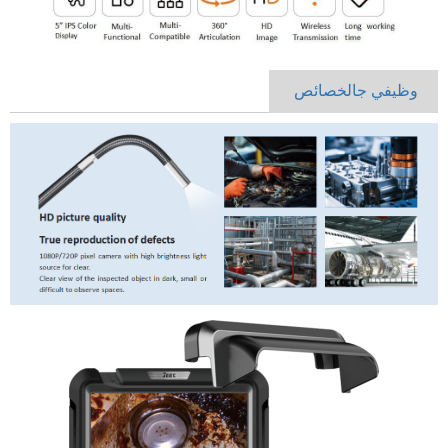
وظيفي
ج
الخصائص