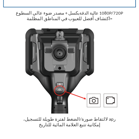
1080P/720P
بكسل + مصدر ضوء عالي السطوع
عالية الدقة
اكتشاف أفضل للعيوب في المناطق المظلمة
=
ap لالتقاط صورة/الضغط لفترة طويلة للتسجيل،
ر
إمكانية تتبع العلامة المائية للتاريخ