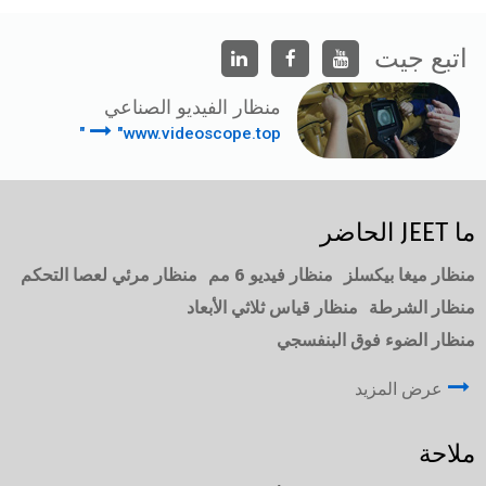
اتبع جيت
منظار الفيديو الصناعي
"www.videoscope.top"
ما JEET الحاضر
منظار ميغا بيكسلز
منظار فيديو 6 مم
منظار مرئي لعصا التحكم
منظار الشرطة
منظار قياس ثلاثي الأبعاد
منظار الضوء فوق البنفسجي
عرض المزيد
ملاحة