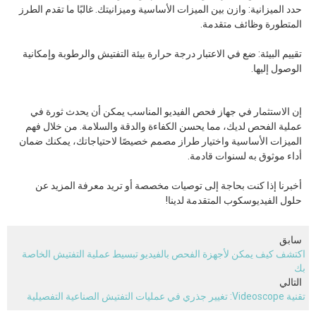
حدد الميزانية: وازن بين الميزات الأساسية وميزانيتك. غالبًا ما تقدم الطرز
المتطورة وظائف متقدمة.
تقييم البيئة: ضع في الاعتبار درجة حرارة بيئة التفتيش والرطوبة وإمكانية
الوصول إليها.
إن الاستثمار في جهاز فحص الفيديو المناسب يمكن أن يحدث ثورة في
عملية الفحص لديك، مما يحسن الكفاءة والدقة والسلامة. من خلال فهم
الميزات الأساسية واختيار طراز مصمم خصيصًا لاحتياجاتك، يمكنك ضمان
أداء موثوق به لسنوات قادمة.
أخبرنا إذا كنت بحاجة إلى توصيات مخصصة أو تريد معرفة المزيد عن
حلول الفيديوسكوب المتقدمة لدينا!
سابق
اكتشف كيف يمكن لأجهزة الفحص بالفيديو تبسيط عملية التفتيش الخاصة
بك
التالي
تقنية Videoscope: تغيير جذري في عمليات التفتيش الصناعية التفصيلية