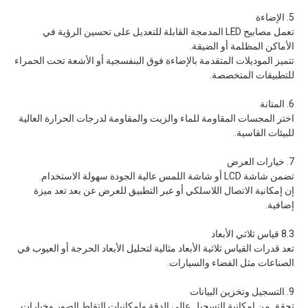
5. الإضاءة
تعمل مصابيح LED المدمجة القابلة للتعديل على تحسين الرؤية في
الأماكن المظلمة أو الضيقة.
تتميز الموديلات المتقدمة بالإضاءة فوق البنفسجية أو الأشعة تحت الحمراء
للتطبيقات المتخصصة.
6. المتانة
اختر المجسات المقاومة للماء والزيت والمقاومة لدرجات الحرارة العالية
للبيئات القاسية.
7. خيارات العرض
تضمن شاشة LCD أو شاشة اللمس عالية الجودة سهولة الاستخدام.
إن إمكانية الاتصال اللاسلكي أو عبر التطبيق للعرض عن بعد تعد ميزة
إضافية.
8.3 قياس ثلاثي الأبعاد
تعد قدرات القياس ثلاثية الأبعاد مثالية لتحليل الأبعاد الحرجة أو العيوب في
الصناعات مثل الفضاء والسيارات.
9. التسجيل وتخزين البيانات
تحقق من إمكانية التسجيل عالي الدقة وإمكانيات التقاط الصور وخيارات