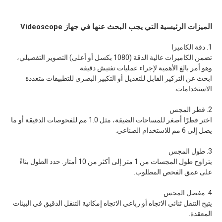
الميزات الرئيسية التي يجب البحث عنها في جهاز Videoscope
1. دقة الكاميرا
تضمن الكاميرات عالية الدقة (1080 بكسل أو أعلى) التصوير التفصيلي،
وهو أمر بالغ الأهمية لإجراء عمليات تفتيش دقيقة.
ابحث عن التركيز القابل للتعديل أو التكبير البصري للتطبيقات متعددة
الاستخدامات.
2. قطر المجس
اختر قطرًا أصغر للمساحات الضيقة، مثل 1.0 مم للفحوصات الدقيقة أو ما
يصل إلى 6 مم للاستخدام الصناعي.
3. طول المجس
يتراوح طول المجسات من 1 متر إلى أكثر من 10 أمتار. حدد الطول بناءً
على عمق الفحص المطلوب.
4. مفصل المجس
يتيح التنقل ثنائي الاتجاه أو رباعي الاتجاه إمكانية التنقل الدقيق في البيئات
المعقدة.