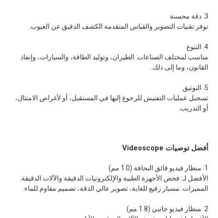
3. دقة محسنة
توفر تقنيات التصوير والقياس المتقدمة الكشف الدقيق عن العيوب.
4. التنوع
مناسب لمختلف الصناعات: الطيران، وتوليد الطاقة، والسيارات، وإنفاذ
القانون، وما إلى ذلك.
5. التوثيق
تسجيل عمليات التفتيش للرجوع إليها في المستقبل، أو لأغراض الامتثال،
أو التدريب.
أفضل توصيات Videoscope
1. منظار فيديو فائق النحافة (1.0 مم)
الأفضل لـ: فحص الأجهزة الطبية والإلكترونيات الدقيقة والآلات الدقيقة.
المميزات: مسبار رفيع للغاية، تصوير عالي الدقة، تصميم مقاوم للماء.
2. منظار فيديو جانبي (1.8 مم)