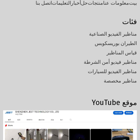
بيت
معلومات عنا
منتجات
حل
أخبار
التعليمات
اتصل بنا
فئات
مناظير الفيديو الصناعية
الطيران بوريسكوبس
قياس المناظير
مناظير فيديو أمن الشرطة
مناظير الفيديو للسيارات
مناظير مخصصة
موقع YouTube