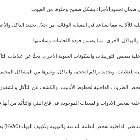
خلية للآلات، مما يساعد في الصيانة الوقائية من خلال تحديد التآكل والأ
ية بفحص التوربينات والمكونات الحيوية الأخرى، بحثًا عن علامات التآ
 بفحص الظروف الداخلية لخطوط الأنابيب، والكشف عن التآكل والشقوق
خلية لفحص الأدوات والمعدات الموجودة في قاع البئر، والتأكد من أنها 
أنظمة التدفئة والتهوية وتكييف الهواء (VAC