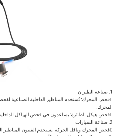
1. صناعة الطيران
فحص المحرك: تُستخدم المناظير الداخلية الصناعية لفحص
المحرك.
فحص هيكل الطائرة: يساعدون في فحص الهياكل الداخلية لهيكل الطائرة، وضمان السلامة الهيكلية وتحديد المشكلات المحتملة.
2. صناعة السيارات
فحص المحرك وناقل الحركة: يستخدم الفنيون المناظير ال