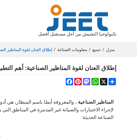
تكنولوجيا التفتيش من أجل مستقبل أفضل
منزل
/
جميع
/
معلومات الصناعة
/
إطلاق العنان لقوة المناظير الص
إطلاق العنان لقوة المناظير الصناعية: أهم التط
Facebook
Pinterest
Mastodon
WhatsApp
Share
X
المناظير الصناعية
، والمعروفة أيضًا باسم المنظار، هي أ
لإجراء الاختبارات والصيانة غير المدمرة في المناطق التي
الصناعة الحديثة: