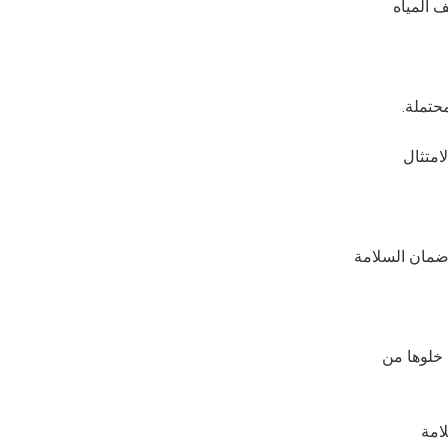
 المياه
امتثال
وضمان السلامة
 خلوها من
امة