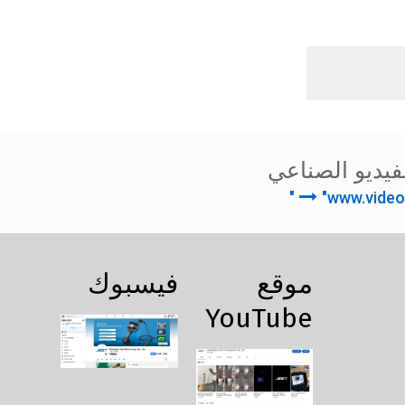
فيديو الصناعي
"www.video
موقع
فيسبوك
YouTube