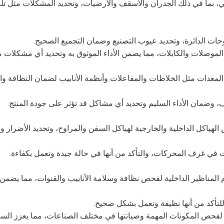
ني، بما في ذلك الجدران والأسقف والأرضيات، وتحديد المشكلات مثل تلف
لمعدات مثل الخلاطات والمفاعلات وأنظمة الأنابيب لضمان النظافة وال
الهياكل الداخلية والخارجية لهياكل السفن والمراوح، وتحديد الأضرار 
دم المناظير الداخلية لفحص نظافة وسلامة الأنابيب والقنوات، مما يضمن
ة لفحص المكونات المهمة وصيانتها في مختلف الصناعات، مما يعزز السل