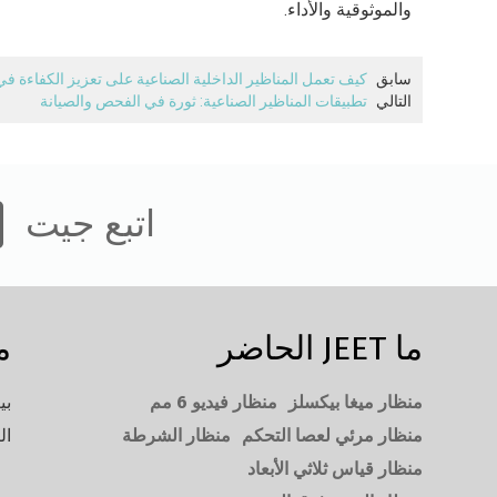
والموثوقية والأداء.
سابق
كيف تعمل المناظير الداخلية الصناعية على تعزيز الكفاءة في
التالي
تطبيقات المناظير الصناعية: ثورة في الفحص والصيانة
اتبع جيت
ما JEET الحاضر
م
منظار ميغا بيكسلز
منظار فيديو 6 مم
بي
منظار مرئي لعصا التحكم
منظار الشرطة
ال
منظار قياس ثلاثي الأبعاد