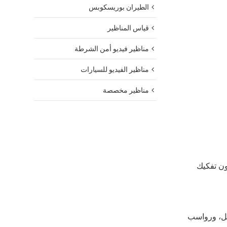
الطيران بوريسكوبس
قياس المناظير
مناظير فيديو أمن الشرطة
مناظير الفيديو للسيارات
مناظير مخصصة
ون تفكيك
آكل، ورواسب