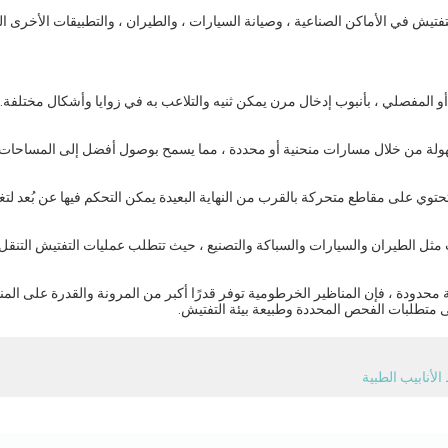
لتفتيش في الأماكن الصناعية ، وصيانة السيارات ، والطيران ، والتطبيقات الأخرى ال
ن أو المفصلي ، بأنبوب إدخال مرن يمكن ثنيه والتلاعب به في زوايا وأشكال مختلفة. ي
 بسهولة من خلال مسارات منحنية أو محددة ، مما يسمح بوصول أفضل إلى المساحات 
تحتوي على مقاطع متحركة بالقرب من النهاية البعيدة يمكن التحكم فيها عن بُعد لتغيي
ثل الطيران والسيارات والسباكة والتصنيع ، حيث تتطلب عمليات التفتيش التنقل 
ة محدودة ، فإن المناظير الخرطومية توفر قدرًا أكبر من المرونة والقدرة على المنا
على متطلبات الفحص المحددة وطبيعة بيئة التفتيش.
لأنابيب الطبية