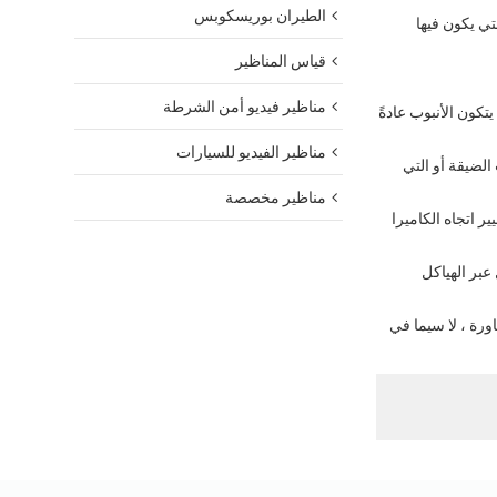
الطيران بوريسكوبس
تي يكون فيها
قياس المناظير
مناظير فيديو أمن الشرطة
تكون الأنبوب عادةً
مناظير الفيديو للسيارات
الضيقة أو التي
مناظير مخصصة
ر اتجاه الكاميرا
عبر الهياكل
ورة ، لا سيما في