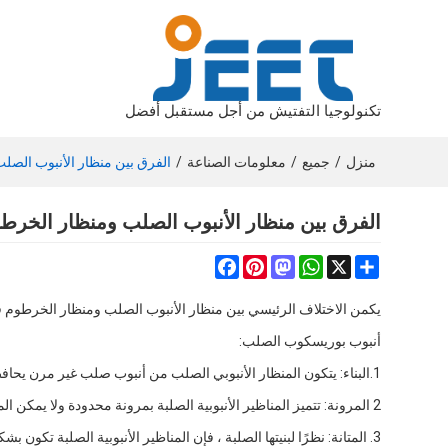
تكنولوجيا التفتيش من أجل مستقبل أفضل
منزل
/
جميع
/
معلومات الصناعة
/
الفرق بين منظار الأنبوب الصل
الفرق بين منظار الأنبوب الصلب ومنظار الخرط
Facebook
Pinterest
Mastodon
WhatsApp
Share
X
يكمن الاختلاف الرئيسي بين منظار الأنبوب الصلب ومنظار الخرطوم في
أنبوب بوريسكوب الصلب:
1.البناء: يتكون المنظار الأنبوبي الصلب من أنبوب صلب غير مرن يحافظ على شكله أثناء الاستخدام. عادة ما يكون له تكوين مستقيم.
2 المرونة: تتميز المناظير الأنبوبية الصلبة بمرونة محدودة ولا يمكن المناورة بها إلا في خط مستقيم أو بقدرة طفيفة على الانحناء إذا كان لديها ميزات مفصلية.
3. المتانة: نظرًا لبنيتها الصلبة ، فإن المناظير الأنبوبية الصلبة تكون بشكل عام أكثر متانة ومقاومة للتلف من البيئات القاسية أو المناولة الخشنة.