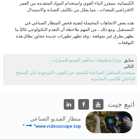
الكيميائية. سيعزز البناء القوي واستخدام المواد المتقدمة من العمر
الافتراضي للمعدات ، مما يقلل من تكاليف الصيانة والاستبدال.
هذه بعض الاتجاهات المحتملة لتقنية فحص المنظار الصناعي في
المستقبل. ومع ذلك ، من المهم ملاحظة أن التقدم التكنولوجي غالبًا ما
يظهر بطرق غير متوقعة ، وقد تظهر تطورات جديدة تتجاوز نطاق هذه
التوقعات.
سابق
مزايا وتطبيقات مناظير الفيديو للسيارات
التالي
تستخدم المناظير الصناعية للكشف عن العيوب الموجودة على السطح
الداخلي للأنابيب النحاسية
اتبع جيت
منظار الفيديو الصناعي
"www.videoscope.top"