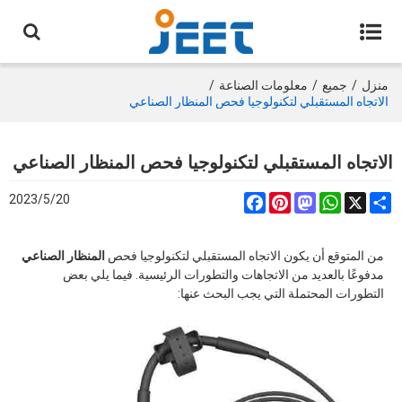
منزل
/
جميع
/
معلومات الصناعة
/
الاتجاه المستقبلي لتكنولوجيا فحص المنظار الصناعي
الاتجاه المستقبلي لتكنولوجيا فحص المنظار الصناعي
2023/5/20
Facebook
Pinterest
Mastodon
WhatsApp
Share
X
من المتوقع أن يكون الاتجاه المستقبلي لتكنولوجيا فحص
المنظار الصناعي
مدفوعًا بالعديد من الاتجاهات والتطورات الرئيسية. فيما يلي بعض
التطورات المحتملة التي يجب البحث عنها: