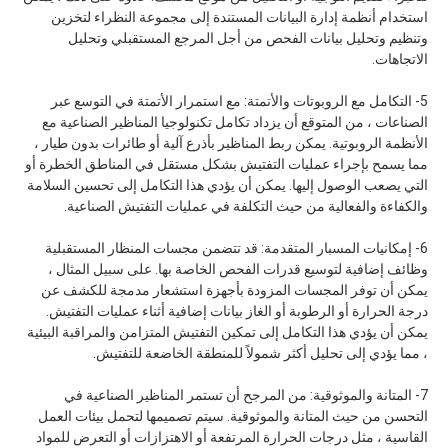
استخدام أنظمة إدارة البيانات المستندة إلى مجموعة النظراء لتخزين
وتنظيم وتحليل بيانات الفحص من أجل المرجع المستقبلي وتحليل
الاتجاهات.
5- التكامل مع الروبوتات والأتمتة: مع استمرار الأتمتة في التوسع عبر
الصناعات ، من المتوقع أن يزداد تكامل تكنولوجيا المناظير الصناعية مع
الأنظمة الروبوتية. يمكن ربط المناظير بأذرع آلية أو طائرات بدون طيار ،
مما يسمح بإجراء عمليات التفتيش بشكل مستقل في المناطق الخطرة أو
التي يصعب الوصول إليها. يمكن أن يؤدي هذا التكامل إلى تحسين السلامة
والكفاءة والفعالية من حيث التكلفة في عمليات التفتيش الصناعية.
6- إمكانيات المسبار المتقدمة: قد تتضمن مجسات المنظار المستقبلية
وظائف إضافية لتوسيع قدرات الفحص الخاصة بها. على سبيل المثال ،
يمكن أن توفر المجسات المزودة بأجهزة استشعار مدمجة للكشف عن
درجة الحرارة أو الرطوبة أو الغاز بيانات إضافية أثناء عمليات التفتيش.
يمكن أن يؤدي هذا التكامل إلى تمكين التفتيش المتزامن والمراقبة البيئية
، مما يؤدي إلى تحليل أكثر شمولاً للمنطقة الخاضعة للتفتيش.
7- المتانة والموثوقية: من المرجح أن تستمر المناظير الصناعية في
التحسن من حيث المتانة والموثوقية. سيتم تصميمها لتحمل بيئات العمل
القاسية ، مثل درجات الحرارة المرتفعة أو الاهتزازات أو التعرض للمواد