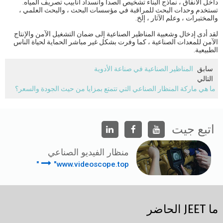
داخل الأنفاق ، نماذج البناء تشخيص الصدأ وانسداد أنابيب تصريف المياه.
تستخدم وحدات البحث للمراقبة في مؤسسات البحث ، والبحث العلمي ،
والمختبرات ، وعلم الآثار ، إلخ.
لقد أدى إدخال وشعبية المناظير الصناعية إلى ضمان التشغيل الآمن والإنتاج
الآمن للمعدات الصناعية ، كما وفرت بشكل غير مباشر الحماية لحياة الناس
الطبيعية.
سابق
المناظير الصناعية في صناعة الأدوية
التالي
ما هي ماركة المنظار الصناعي التي تتمتع بمزايا من حيث الجودة والسعر؟
اتبع جيت
منظار الفيديو الصناعي
"www.videoscope.top"
ما JEET الحاضر