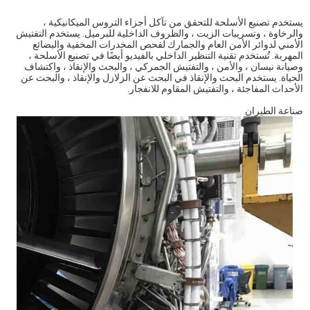
يستخدم تصنيع الأسلحة للتحقق من تآكل أجزاء التروس الميكانيكية ،
والرخاوة ، وتسريبات الزيت ، والظروف الداخلية للبرميل. يستخدم التفتيش
الأمني لدوائر الأمن العام والجمارك لفحص المخدرات المخفية والبضائع
المهربة. تُستخدم تقنية التنظير الداخلي بالفيديو أيضًا في تصنيع الأسلحة ،
وصيانة نيسان ، والأمن ، والتفتيش الجمركي ، والبحث والإنقاذ ، واكتشاف
الحياة. يستخدم البحث والإنقاذ في البحث عن الزلازل والإنقاذ ، والبحث عن
الأحداث المفاجئة ، والتفتيش المقاوم للانفجار.
صناعة الطيران