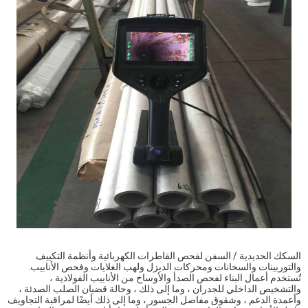
السكك الحديدية / السفن لفحص القاطرات الكهربائية وأنظمة التكييف
والتوربينات والسخانات ومحركات الديزل ولهب الغلايات وفحص الأنابيب.
تُستخدم أعمال البناء لفحص الصدأ والأوساخ من الأنابيب الفولاذية ،
والتشخيص الداخلي للجدران ، وما إلى ذلك ، وحالة قضبان الصلب الصدئة ،
وأعمدة الدعم ، وشقوق مفاصل الجسور ، وما إلى ذلك أيضًا لمراقبة التجاويف