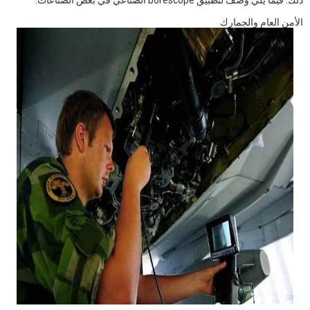
ذلك. فيما يلي وصف لتطبيق borescope الصناعي في بعض الصناعات.
الأمن العام والجمارك