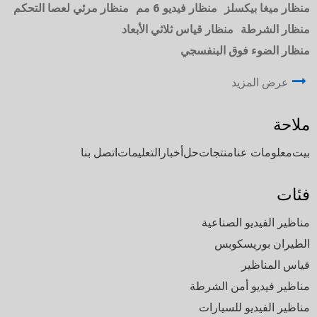
منظار ميغا بيكسلز
منظار فيديو 6 مم
منظار مرئي لعصا التحكم
منظار الشرطة
منظار قياس ثلاثي الأبعاد
منظار الضوء فوق البنفسجي
عرض المزيد
ملاحة
بيت
معلومات عنا
منتجات
حل
أخبار
التعليمات
اتصل بنا
فئات
مناظير الفيديو الصناعية
الطيران بوريسكوبس
قياس المناظير
مناظير فيديو أمن الشرطة
مناظير الفيديو للسيارات