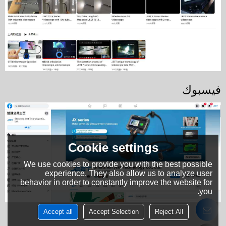
فيسبوك
Cookie settings
We use cookies to provide you with the best possible
experience. They also allow us to analyze user
behavior in order to constantly improve the website for
you.
Accept all
Accept Selection
Reject All