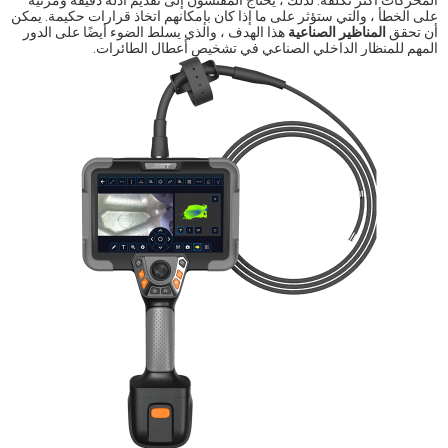
المحركات أكثر تكلفة. لذلك ، يحتاج المفتشون إلى تقديم أدلة دقيقة ومرئية
على الخطأ ، والتي ستؤثر على ما إذا كان بإمكانهم اتخاذ قرارات حكيمة. يمكن
أن تحقق
المناظير الصناعية
هذا الهدف ، والذي يسلط الضوء أيضًا على الدور
المهم للمنظار الداخلي الصناعي في تشخيص أعطال الطائرات.