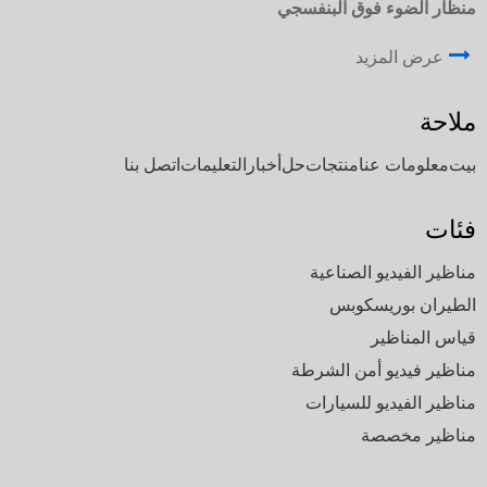
منظار الضوء فوق البنفسجي
عرض المزيد
ملاحة
بيت
معلومات عنا
منتجات
حل
أخبار
التعليمات
اتصل بنا
فئات
مناظير الفيديو الصناعية
الطيران بوريسكوبس
قياس المناظير
مناظير فيديو أمن الشرطة
مناظير الفيديو للسيارات
مناظير مخصصة