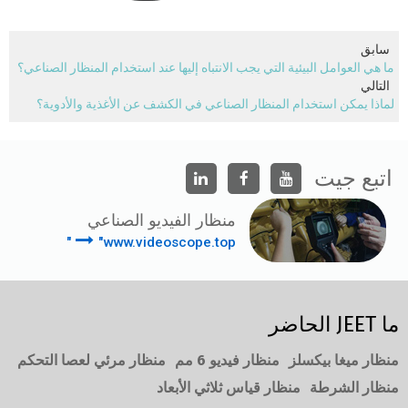
سابق
ما هي العوامل البيئية التي يجب الانتباه إليها عند استخدام المنظار الصناعي؟
التالي
لماذا يمكن استخدام المنظار الصناعي في الكشف عن الأغذية والأدوية؟
اتبع جيت
منظار الفيديو الصناعي
"www.videoscope.top"
ما JEET الحاضر
منظار ميغا بيكسلز
منظار فيديو 6 مم
منظار مرئي لعصا التحكم
منظار الشرطة
منظار قياس ثلاثي الأبعاد