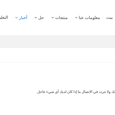
بيت
التعل
معلومات عنا
منتجات
حل
أخبار