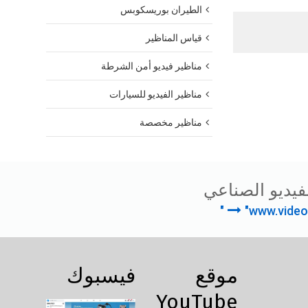
الطيران بوريسكوبس
قياس المناظير
مناظير فيديو أمن الشرطة
مناظير الفيديو للسيارات
مناظير مخصصة
فيديو الصناعي
"www.video
موقع
فيسبوك
YouTube