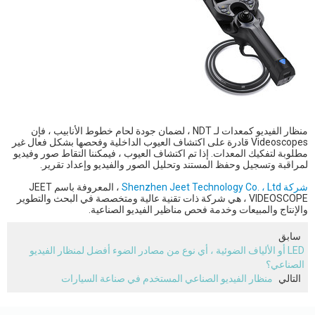
منظار الفيديو كمعدات لـ NDT ، لضمان جودة لحام خطوط الأنابيب ، فإن
Videoscopes قادرة على اكتشاف العيوب الداخلية وفحصها بشكل فعال غير
مطلوبة لتفكيك المعدات. إذا تم اكتشاف العيوب ، فيمكننا التقاط صور وفيديو
لمراقبة وتسجيل وحفظ المستند وتحليل الصور والفيديو وإعداد تقرير.
شركة Shenzhen Jeet Technology Co. ، Ltd
، المعروفة باسم JEET
VIDEOSCOPE ، هي شركة ذات تقنية عالية ومتخصصة في البحث والتطوير
والإنتاج والمبيعات وخدمة فحص مناظير الفيديو الصناعية.
سابق
LED أو الألياف الضوئية ، أي نوع من مصادر الضوء أفضل لمنظار الفيديو
الصناعي؟
التالي
منظار الفيديو الصناعي المستخدم في صناعة السيارات