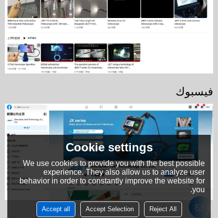
فيسبوك
Cookie settings
We use cookies to provide you with the best possible
experience. They also allow us to analyze user
behavior in order to constantly improve the website for
you.
Accept all
Accept Selection
Reject All