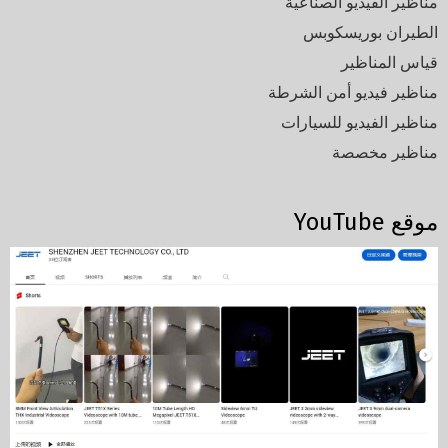
مناظير الفيديو الصناعية
الطيران بوريسكوبس
قياس المناظير
مناظير فيديو أمن الشرطة
مناظير الفيديو للسيارات
مناظير مخصصة
موقع YouTube