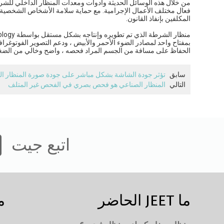
من خلال هذه الوسائل الحديثة وأدوات ومعدات المنظار الداخلي للشرطة
فعال مختلف الأعمال الإجرامية. مع حماية سلامة الأشخاص الشخصية و
المكلفين بإنفاذ القانون.
بمفتاح واحد لمصادر الضوء الأحمر والأبيض ، ودعم التصوير الفوتوغرا
الحفاظ على مسافة من الجسم المراد فحصه ، واضح وخالي من الضغط
سابق
تؤثر جودة الشاشة بشكل مباشر على جودة صورة المنظار ال
التالي
المنظار الصناعي هو فحص بصري في الفحص غير المتلف
اتبع جيت
ما JEET الحاضر
م