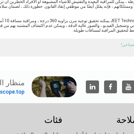
 ، يمكن للمراقبة البعيدة والتفتيش للأشياء المشبوهة أو الأفراد الخطرين أن ت
ممتلكاتهم ، فإنه يقلل أيضًا من موظفي إنفاذ القانون. خطورة ذلك ، لضمان سلا
منظار الشرطة الذي تم تطوي
في وتسجيل الفيديو ، والصور عالية الدقة ، ويمكن عدم اكتشاف المشتبه بهم من قب
 لتحقيق المراقبة لمسافات طويلة.
صناعي!
منظار ال
scope.top"
لاحة
فئات