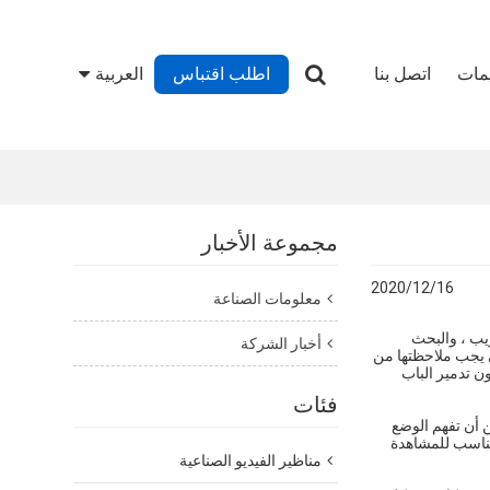
يمات
اتصل بنا
اطلب اقتباس
العربية
مجموعة الأخبار
2020/12/16
معلومات الصناعة
يب ، والبحث
أخبار الشركة
تي يجب ملاحظتها من
ن تدمير الباب
فئات
 أن تفهم الوضع
سلكي لمسافات طويلة ، وهو مناسب للمشاهدة
مناظير الفيديو الصناعية