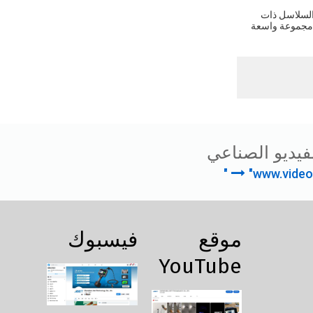
 السلاسل ذات
أبعاد لديه مجموعة واسعة
فيديو الصناعي
"www.video
موقع
فيسبوك
YouTube