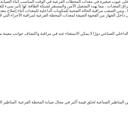
لعثور على عيوب صغيرة في معدات المحطات الفرعية في الوقت المناسب أثناء الصيانة 
 المعدات ، مما يهدد التشغيل الآمن والمستقر لشبكة الطاقة. لها تأثير سيء للغا
ًا ، ومن الصعب مراقبة الحالة الصحية للمكونات الداخلية للمعدات أثناء إصلاح معدا
داخل الجهاز من الفجوة الضيقة لمعدات المحطة الفرعية لمراقبة الأجزاء التي لا
 الداخلي الصناعي دورًا لا يمكن الاستغناء عنه في مراقبة واكتشاف جوانب معينة من
ناظير الصناعية لخلق قيمة أكبر في مجال صيانة المحطة الفرعية. المناظير الص