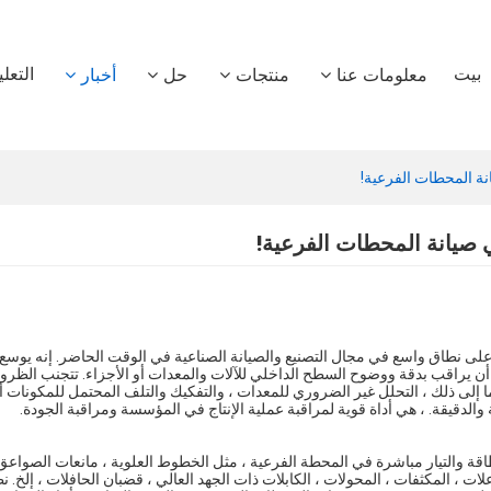
بيت
التعل
معلومات عنا
منتجات
حل
أخبار
نة المحطات الفرعية!
 صيانة المحطات الفرعية!
على نطاق واسع في مجال التصنيع والصيانة الصناعية في الوقت الحاضر. إنه يوسع
نه أن يراقب بدقة ووضوح السطح الداخلي للآلات والمعدات أو الأجزاء. تتجنب الظر
ا إلى ذلك ، التحلل غير الضروري للمعدات ، والتفكيك والتلف المحتمل للمكونات أ
 والدقيقة. ، هي أداة قوية لمراقبة عملية الإنتاج في المؤسسة ومراقبة الجودة.
قة والتيار مباشرة في المحطة الفرعية ، مثل الخطوط العلوية ، مانعات الصواعق 
اعلات ، المكثفات ، المحولات ، الكابلات ذات الجهد العالي ، قضبان الحافلات ، إلخ. 