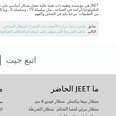
JEET هي مؤسسة وطنية ذات تقنية عالية تعمل بشكل أساسي على تطو
التكنولوجيا
من التطبيقات. مرحبا بكم في التشاور والفهم.
سابق
قياس درجة حرارة الأشعة تحت الحمراء للمنظار الصناعي
التالي
ما هي الشروط التي ستؤثر على استخدام المناظير الصناعية
اتبع جيت
ما JEET الحاضر
م
منظار ميغا بيكسلز
منظار فيديو 6 مم
بي
منظار مرئي لعصا التحكم
منظار الشرطة
ال