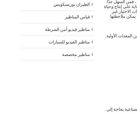
، فمن السهل جدًا
الطيران بوريسكوبس
ية على إنتاج وحياة
ت الاختبار غير
 يمكن ملاحظتها
قياس المناظير
مناظير فيديو أمن الشرطة
 المعدات الأولية.
مناظير الفيديو للسيارات
مناظير مخصصة
ناعية بحاجة إلى