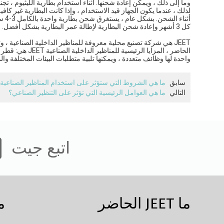
وما إلى ذلك ، ويمكن إعادة شحنها. أثناء استخدام بطارية الليثيوم ،
لذلك ، عندما يكون الجهاز قيد الاستخدام ، وإذا كانت البطارية غير 
أثن
كل 3 أشهر وإعادة شحن البطارية لإطالة عمر البطارية بشكل أفضل.
JEET هي شركة تصنيع محلية معروفة للمناظير الداخلية الصناعية
واحدة لها وظائف متعددة ، ويمكنها تلبية متطلبات البيئات المختلفة و
سابق
ما هي الشروط التي ستؤثر على استخدام المناظير الصناعية
التالي
ما هي العوامل الرئيسية التي تؤثر على التنظير الصناعي؟
اتبع جيت
ما JEET الحاضر
م