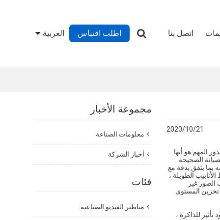
يمات
اتصل بنا
اطلب اقتباس
العربية
مجموعة الأخبار
2020/10/21
معلومات الصناعة
ر المهم هو أنها
أخبار الشركة
لصيانة الصحيحة
بما يتفق بدقة مع
لأنابيب الطويلة ،
فئات
 الصور غير
ي تخزين المستوى
مناظير الفيديو الصناعية
د تأثير للذاكرة ،