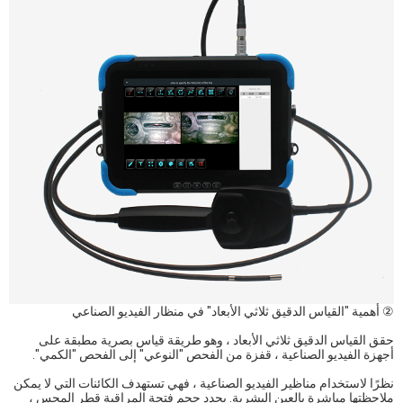
② أهمية "القياس الدقيق ثلاثي الأبعاد" في منظار الفيديو الصناعي
حقق القياس الدقيق ثلاثي الأبعاد ، وهو طريقة قياس بصرية مطبقة على
أجهزة الفيديو الصناعية ، قفزة من الفحص "النوعي" إلى الفحص "الكمي".
نظرًا لاستخدام مناظير الفيديو الصناعية ، فهي تستهدف الكائنات التي لا يمكن
ملاحظتها مباشرة بالعين البشرية. يحدد حجم فتحة المراقبة قطر المجس ،