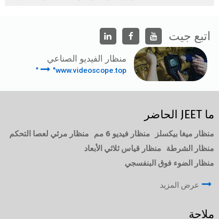
اتبع جيت
منظار الفيديو الصناعي
"www.videoscope.top"
ما JEET الحاضر
منظار ميغا بيكسلز
منظار فيديو 6 مم
منظار مرئي لعصا التحكم
منظار الشرطة
منظار قياس ثلاثي الأبعاد
منظار الضوء فوق البنفسجي
عرض المزيد
ملاحة