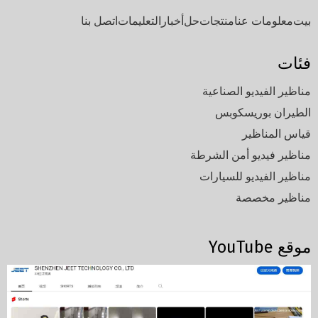
بيت
معلومات عنا
منتجات
حل
أخبار
التعليمات
اتصل بنا
فئات
مناظير الفيديو الصناعية
الطيران بوريسكوبس
قياس المناظير
مناظير فيديو أمن الشرطة
مناظير الفيديو للسيارات
مناظير مخصصة
موقع YouTube