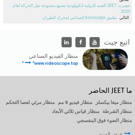
حضرت JEET القمة الدولية لتكنولوجيا تصنيع مجموعة نقل الحركة لعام
2020
التالي
تطبيق borescope الصناعي لمحرك الطيران
اتبع جيت
منظار الفيديو الصناعي
"www.videoscope.top"
ما JEET الحاضر
منظار ميغا بيكسلز
منظار فيديو 6 مم
منظار مرئي لعصا التحكم
منظار الشرطة
منظار قياس ثلاثي الأبعاد
منظار الضوء فوق البنفسجي
عرض المزيد