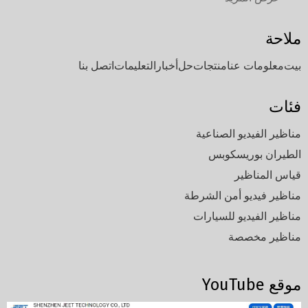
ملاحة
بيت
معلومات عنا
منتجات
حل
أخبار
التعليمات
اتصل بنا
فئات
مناظير الفيديو الصناعية
الطيران بوريسكوبس
قياس المناظير
مناظير فيديو أمن الشرطة
مناظير الفيديو للسيارات
مناظير مخصصة
موقع YouTube