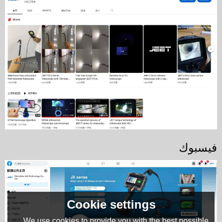
فيسبوك
Cookie settings
We use cookies to provide you with the best possible