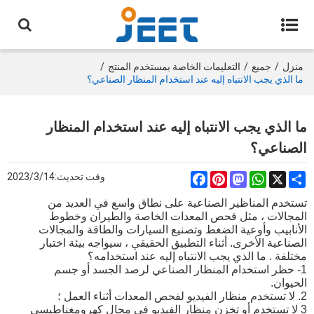
منزل
/
جميع
/
التعليمات الخاصة بمستخدم المنتج
/
ما الذي يجب الانتباه إليه عند استخدام المنظار الصناعي؟
ما الذي يجب الانتباه إليه عند استخدام المنظار
الصناعي؟
X
Share
WhatsApp
Mastodon
Pinterest
Facebook
وقت تحديث:
2023/3/14
تستخدم المناظير الصناعية على نطاق واسع في العديد من
المجالات ، مثل
فحص المعدات الخاصة والطيران وخطوط
الأنابيب وأوعية الضغط وتصنيع السيارات والطاقة والمجالات
الصناعية الأخرى. أثناء التطبيق الحقيقي ، سيواجه بيئة اختبار
مختلفة
. ما الذي يجب الانتباه إليه عند استخدامه؟
1- حظر استخدام المنظار الصناعي لرصد الجسد أو جسم
الحيوان.
2.
لا تستخدم منظار الفيديو لفحص المعدات أثناء العمل ؛
3 لا تستخدم أو تخزن منظار الفيديو في مجال كهرومغناطيسي